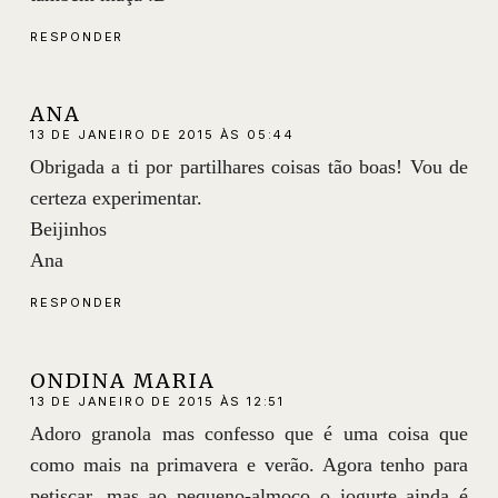
RESPONDER
ANA
13 DE JANEIRO DE 2015 ÀS 05:44
Obrigada a ti por partilhares coisas tão boas! Vou de
certeza experimentar.
Beijinhos
Ana
RESPONDER
ONDINA MARIA
13 DE JANEIRO DE 2015 ÀS 12:51
Adoro granola mas confesso que é uma coisa que
como mais na primavera e verão. Agora tenho para
petiscar, mas ao pequeno-almoço o iogurte ainda é