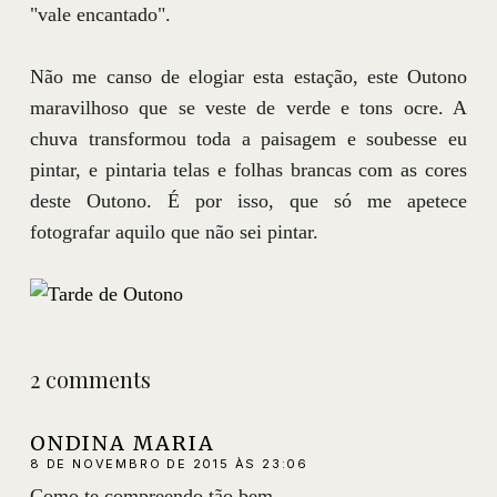
"vale encantado".
Não me canso de elogiar esta estação, este Outono
maravilhoso que se veste de verde e tons ocre. A
chuva transformou toda a paisagem e soubesse eu
pintar, e pintaria telas e folhas brancas com as cores
deste Outono. É por isso, que só me apetece
fotografar aquilo que não sei pintar.
2 comments
ONDINA MARIA
8 DE NOVEMBRO DE 2015 ÀS 23:06
Como te compreendo tão bem...