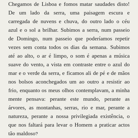
Chegamos de Lisboa e fomos matar saudades disto!
De um lado da serra, uma paisagem escura e
carregada de nuvens e chuva, do outro lado o céu
azul e o sol a brilhar. Subimos a serra, num passeio
de Domingo, num passeio que poderíamos repetir
vezes sem conta todos os dias da semana. Subimos
até ao alto, o ar é limpo, o som é apenas a música
suave do vento, a vista em contraste entre o azul do
mar e o verde da serra, e ficamos ali de pé e de mãos
nos bolsos aconchegados um ao outro a resistir ao
frio, enquanto os meus olhos contemplavam, a minha
mente pensava: perante este mundo, perante as
árvores, as montanhas, serras, rio e mar, perante a
natureza, perante a nossa privilegiada existência, o
que nos faltará para levar o Homem a praticar actos
tão maldoso
?